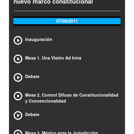
nuevo marco constitucional
07/09/2011
Inauguración
Mesa 1. Una Visión Ad Intra
Debate
Mesa 2. Control Difuso de Constitucionalidad
y Convencionalidad
Debate
Mesa 3. México ante la Jurisdicción