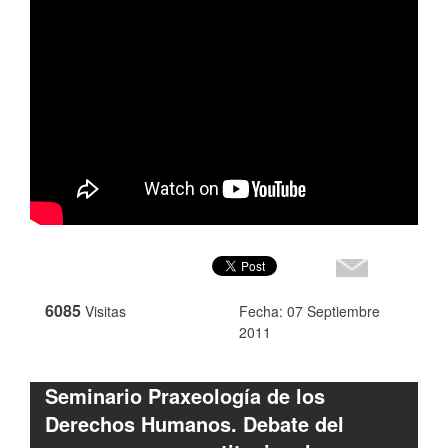
6085
Visitas
Fecha: 07 Septiembre
2011
Seminario Praxeología de los
Derechos Humanos. Debate del