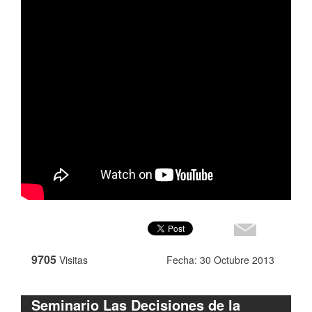
9705
Visitas
Fecha: 30 Octubre 2013
Seminario Las Decisiones de la