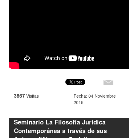
3867
Visitas
Fecha: 04 Noviembre
2015
Seminario La Filosofía Jurídica
Contemporánea a través de sus