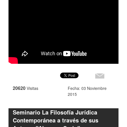
20620
Visitas
Fecha: 03 Noviembre
2015
Seminario La Filosofía Jurídica
Contemporánea a través de sus