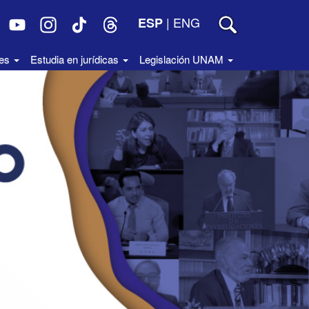
|
ENG
ESP
des
Estudia en jurídicas
Legislación UNAM