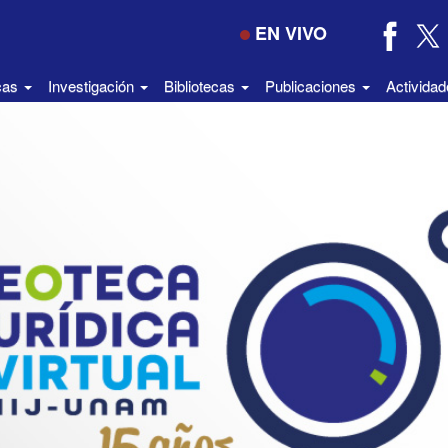
EN VIVO
icas
Investigación
Bibliotecas
Publicaciones
Activida