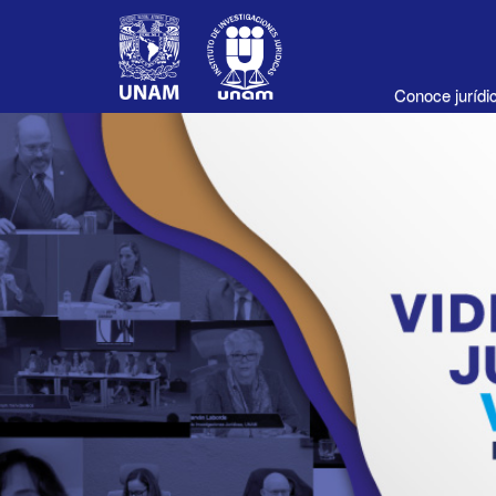
Conoce juríd