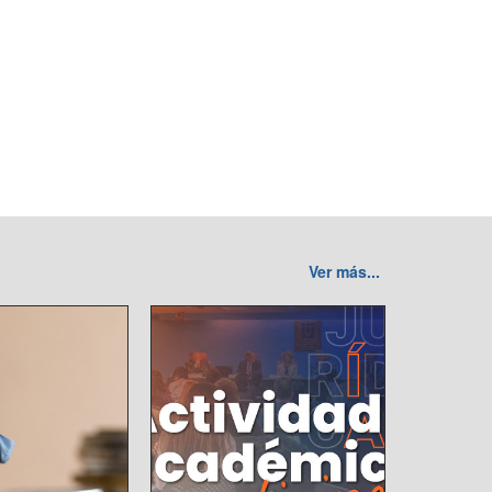
Ver más...