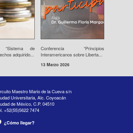
io “Sistema de
Conferencia “Principios
echos adquirido...
Interamericanos sobre Liberta...
13 Marzo 2026
rcuito Maestro Mario de la Cueva s/n
udad Universitaria, Alc. Coyoacán
iudad de México, C.P. 04510
l. +52(55)5622 7474
¿Cómo llegar?