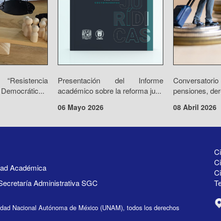
“Resistencia
Presentación del Informe
Conversator
 Democrátic...
académico sobre la reforma ju...
pensiones, der
06 Mayo 2026
08 Abril 2026
Ci
Ci
idad Académica
C
Secretaría Administrativa SGC
Te
idad Nacional Autónoma de México (UNAM), todos los derechos