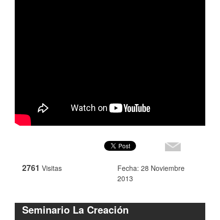
2761
Visitas
Fecha: 28 Noviembre
2013
Seminario La Creación