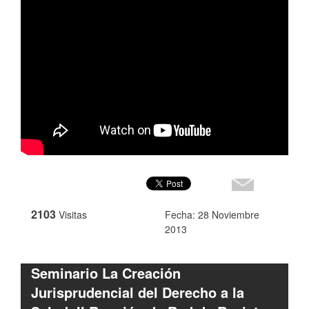
2103
Visitas
Fecha: 28 Noviembre
2013
Seminario La Creación
Jurisprudencial del Derecho a la