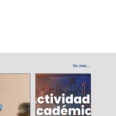
Ver más...