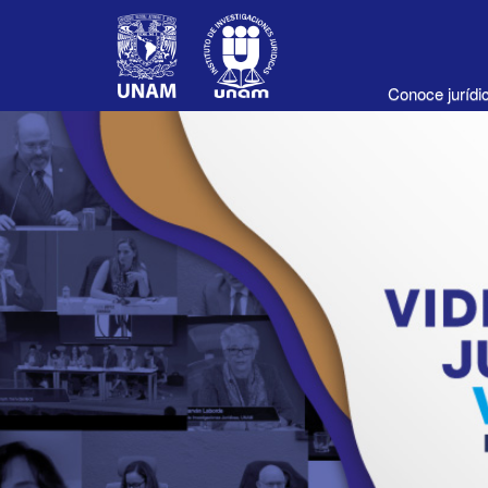
Conoce juríd