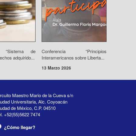
io “Sistema de
Conferencia “Principios
echos adquirido...
Interamericanos sobre Liberta...
13 Marzo 2026
rcuito Maestro Mario de la Cueva s/n
udad Universitaria, Alc. Coyoacán
iudad de México, C.P. 04510
l. +52(55)5622 7474
¿Cómo llegar?