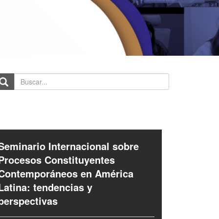
scar...
Seminario Internacional sobre
Procesos Constituyentes
Contemporáneos en América
Latina: tendencias y
perspectivas