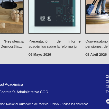
“Resistencia
Presentación del Informe
Conversator
 Democrátic...
académico sobre la reforma ju...
pensiones, der
06 Mayo 2026
08 Abril 2026
Ci
Ci
idad Académica
C
Secretaría Administrativa SGC
Te
idad Nacional Autónoma de México (UNAM), todos los derechos