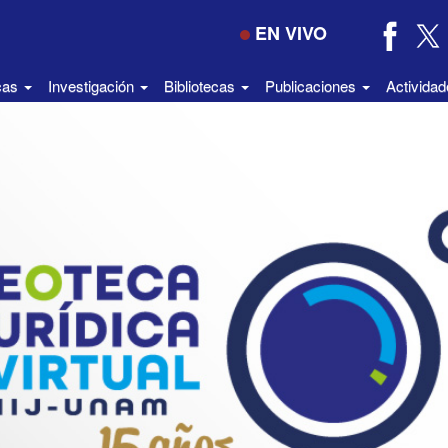
EN VIVO
icas
Investigación
Bibliotecas
Publicaciones
Activida