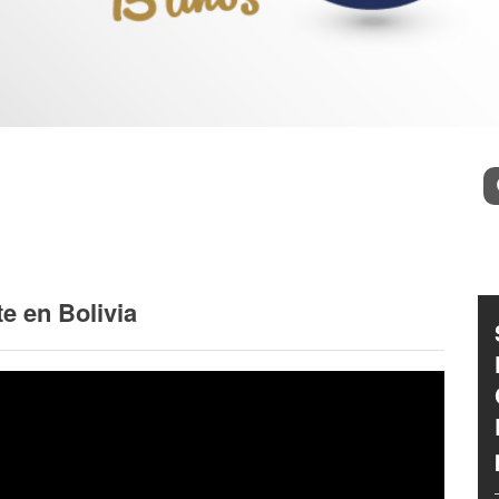
l
Bu
e en Bolivia