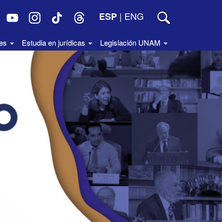
|
ENG
ESP
des
Estudia en jurídicas
Legislación UNAM