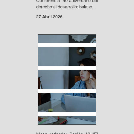
Conferencia “40 aniversario del
derecho al desarrollo: balanc...
27 Abril 2026
Mesa redonda: Sesión 12 “El