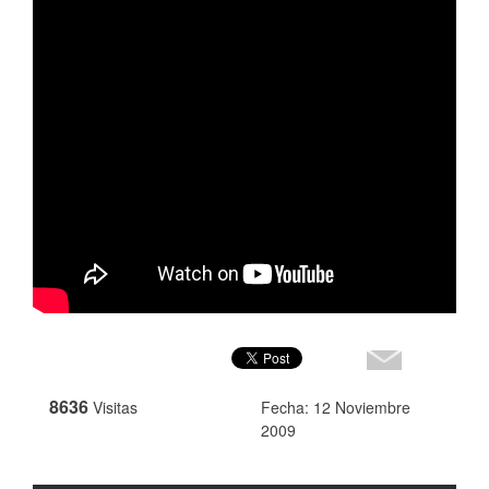
8636
Visitas
Fecha: 12 Noviembre
2009