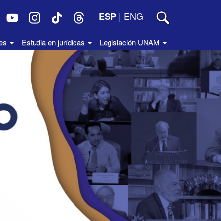
|
ENG
ESP
des
Estudia en jurídicas
Legislación UNAM