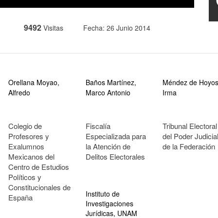
9492
Visitas
Fecha: 26 Junio 2014
Orellana Moyao,
Baños Martínez,
Méndez de Hoyos
Alfredo
Marco Antonio
Irma
Colegio de
Fiscalía
Tribunal Electoral
Profesores y
Especializada para
del Poder Judicia
Exalumnos
la Atención de
de la Federación
Mexicanos del
Delitos Electorales
Centro de Estudios
Políticos y
Constitucionales de
Instituto de
España
Investigaciones
Jurídicas, UNAM