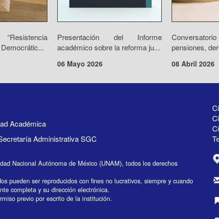
“Resistencia
Presentación del Informe
Conversator
 Democrátic...
académico sobre la reforma ju...
pensiones, der
06 Mayo 2026
08 Abril 2026
Ci
Ci
idad Académica
C
Secretaría Administrativa SGC
Te
idad Nacional Autónoma de México (UNAM), todos los derechos
dos pueden ser reproducidos con fines no lucrativos, siempre y cuando
ente completa y su dirección electrónica.
miso previo por escrito de la institución.