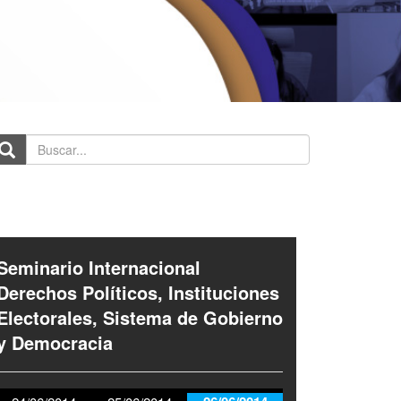
scar...
Seminario Internacional
Derechos Políticos, Instituciones
Electorales, Sistema de Gobierno
y Democracia