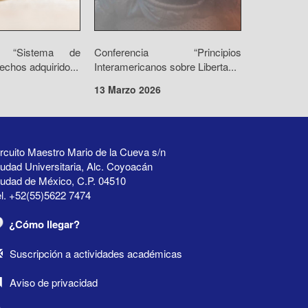
io “Sistema de
Conferencia “Principios
echos adquirido...
Interamericanos sobre Liberta...
13 Marzo 2026
rcuito Maestro Mario de la Cueva s/n
udad Universitaria, Alc. Coyoacán
iudad de México, C.P. 04510
l. +52(55)5622 7474
¿Cómo llegar?
Suscripción a actividades académicas
Aviso de privacidad