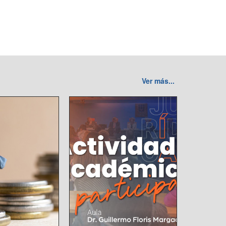
Ver más...