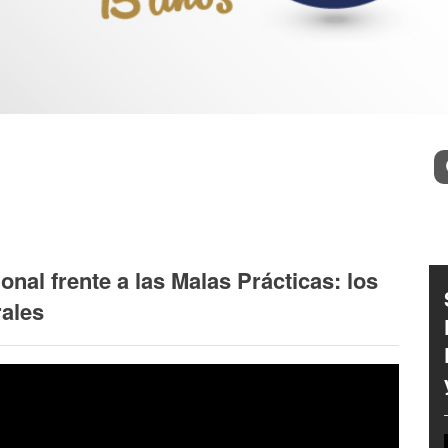
l
Bu
onal frente a las Malas Prácticas: los
rales