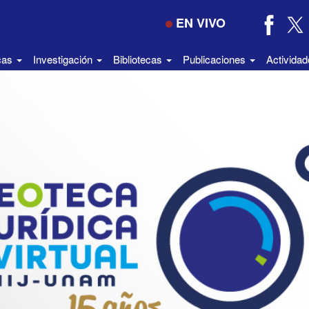
EN VIVO
icas
Investigación
Bibliotecas
Publicaciones
Activida