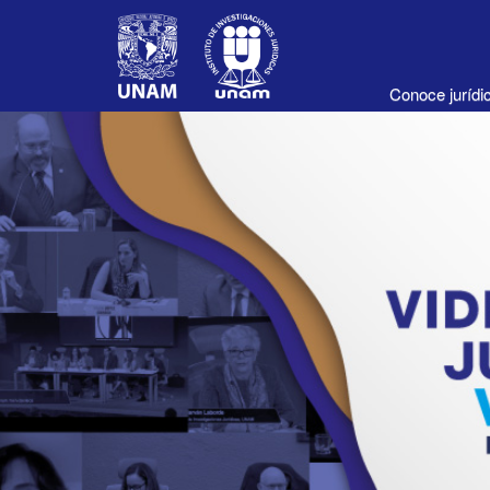
Conoce juríd