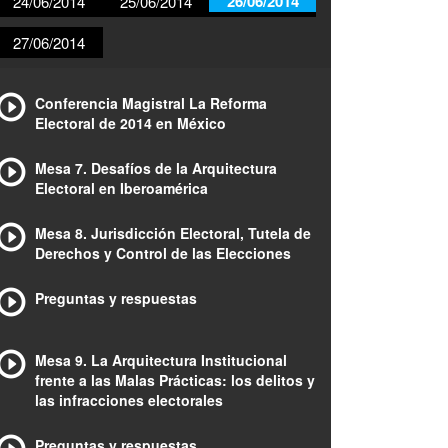
26/06/2014
24/06/2014
25/06/2014
27/06/2014
Conferencia Magistral La Reforma
Electoral de 2014 en México
Mesa 7. Desafíos de la Arquitectura
Electoral en Iberoamérica
Mesa 8. Jurisdicción Electoral, Tutela de
Derechos y Control de las Elecciones
Preguntas y respuestas
Mesa 9. La Arquitectura Institucional
frente a las Malas Prácticas: los delitos y
las infracciones electorales
Preguntas y respuestas