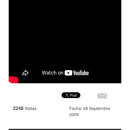
2248
Visitas
Fecha: 08 Septiembre
2009