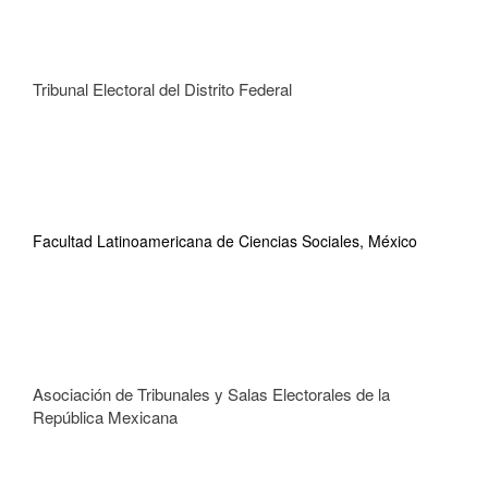
Tribunal Electoral del Distrito Federal
Facultad Latinoamericana de Ciencias Sociales, México
Asociación de Tribunales y Salas Electorales de la
República Mexicana