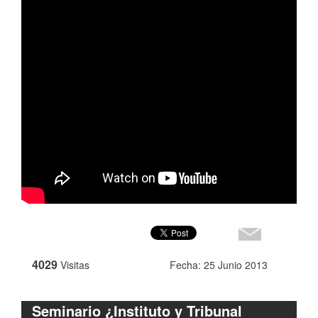
4029
Visitas
Fecha: 25 Junio 2013
Seminario ¿Instituto y Tribunal