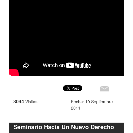
3044
Visitas
Fecha: 19 Septiembre
2011
Seminario Hacia Un Nuevo Derecho