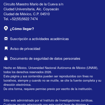
Circuito Maestro Mario de la Cueva s/n
Ciudad Universitaria, Alc. Coyoacán
Ciudad de México, C.P. 04510
Tel. +52(55)5622 7474
¿Cómo llegar?
Suscripción a actividades académicas
Aviso de privacidad
Documento de seguridad de datos personales
Hecho en México, Universidad Nacional Autónoma de México (UNAM),
todos los derechos reservados 2026.
Esta página y sus contenidos pueden ser reproducidos con fines no
lucrativos, siempre y cuando no se mutile, se cite la fuente completa y su
dirección electrónica.
De otra forma, requiere permiso previo por escrito de la institución.
Sitio web administrado por el Instituto de Investigaciones Jurídicas.
Cualquier asunto relacionado con este portal favor de dirigirse a: