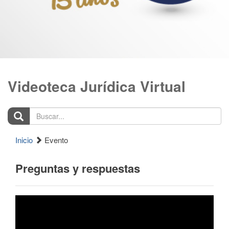
Videoteca Jurídica Virtual
Buscar...
Inicio
Evento
Preguntas y respuestas