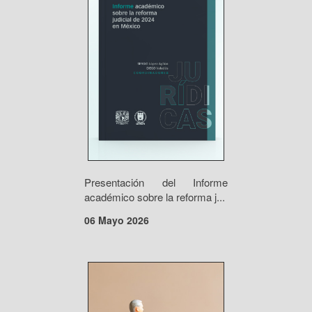
Presentación del Informe
académico sobre la reforma j...
06 Mayo 2026