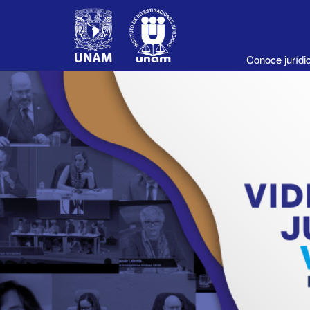
Conoce juríd