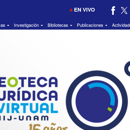
EN VIVO
icas
Investigación
Bibliotecas
Publicaciones
Activida