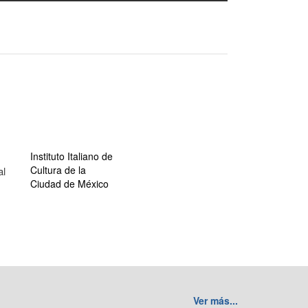
Instituto Italiano de
Cultura de la
al
Ciudad de México
Ver más...