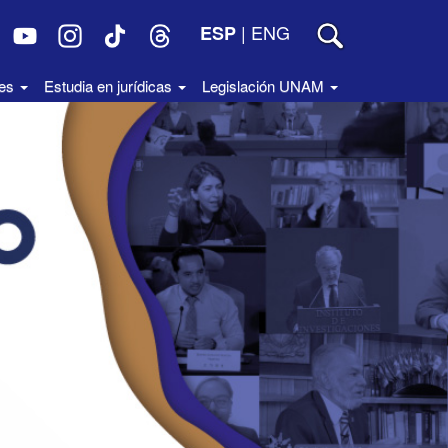
|
ENG
ESP
des
Estudia en jurídicas
Legislación UNAM