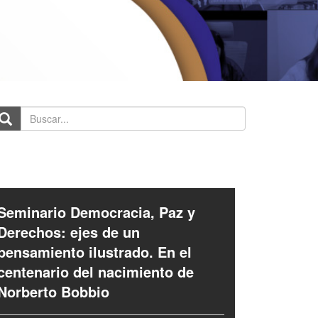
scar...
Seminario Democracia, Paz y
Derechos: ejes de un
pensamiento ilustrado. En el
centenario del nacimiento de
Norberto Bobbio