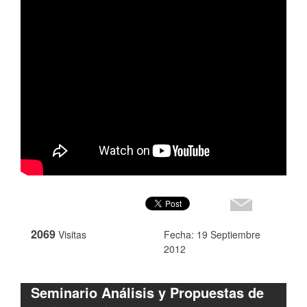
2069
Visitas
Fecha: 19 Septiembre
2012
Seminario Análisis y Propuestas de