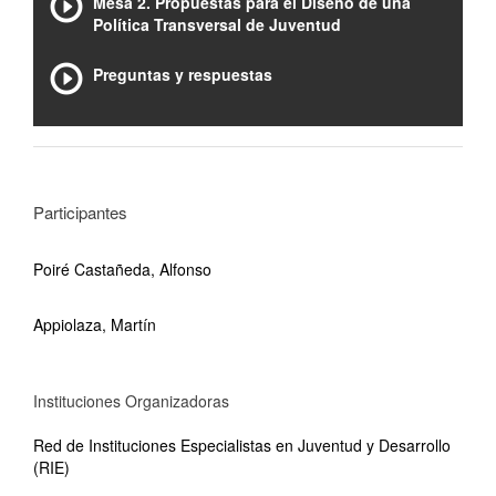
Mesa 2. Propuestas para el Diseño de una
Política Transversal de Juventud
Preguntas y respuestas
Participantes
Poiré Castañeda, Alfonso
Appiolaza, Martín
Instituciones Organizadoras
Red de Instituciones Especialistas en Juventud y Desarrollo
(RIE)