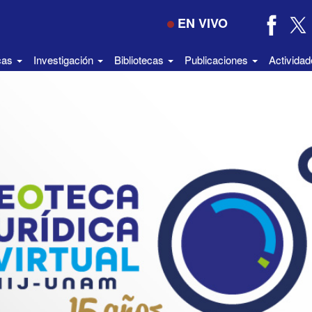
EN VIVO
icas
Investigación
Bibliotecas
Publicaciones
Activida