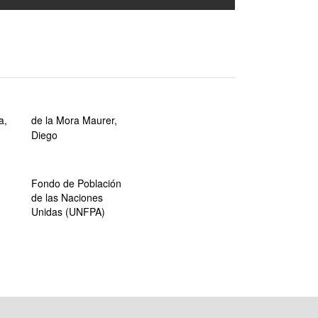
a,
de la Mora Maurer,
Diego
Fondo de Población
de las Naciones
Unidas (UNFPA)