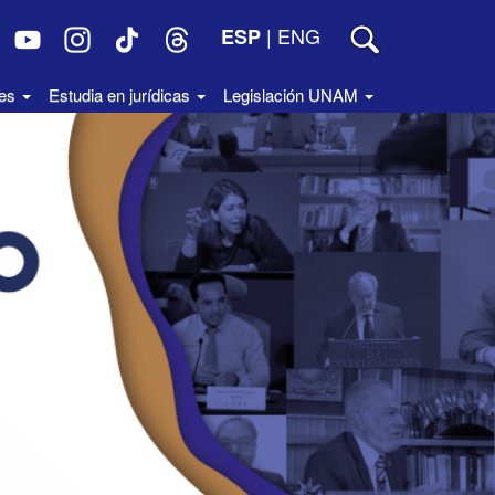
|
ENG
ESP
des
Estudia en jurídicas
Legislación UNAM