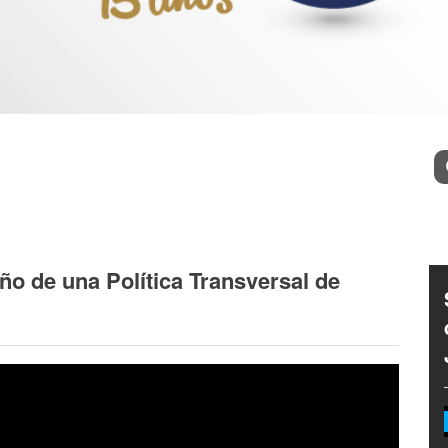
l
Bu
ño de una Política Transversal de