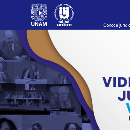
Conoce juríd