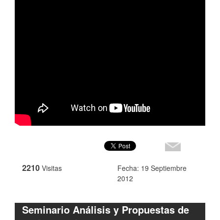
2210
Visitas
Fecha: 19 Septiembre
2012
Seminario Análisis y Propuestas de