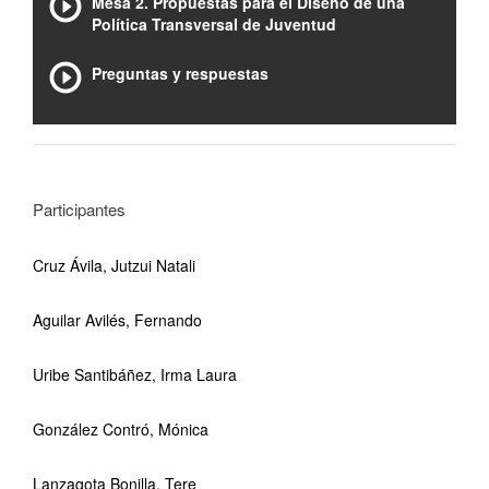
Mesa 2. Propuestas para el Diseño de una
Política Transversal de Juventud
Preguntas y respuestas
Participantes
Cruz Ávila, Jutzui Natali
Aguilar Avilés, Fernando
Uribe Santibáñez, Irma Laura
González Contró, Mónica
Lanzagota Bonilla, Tere