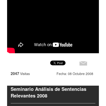
2047
Visitas
Fecha: 08 Octubre 2008
Seminario Análisis de Sentencias
Relevantes 2008