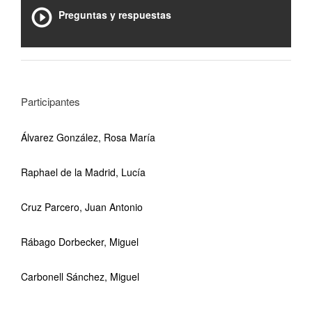
Preguntas y respuestas
Participantes
Álvarez González, Rosa María
Raphael de la Madrid, Lucía
Cruz Parcero, Juan Antonio
Rábago Dorbecker, Miguel
Carbonell Sánchez, Miguel