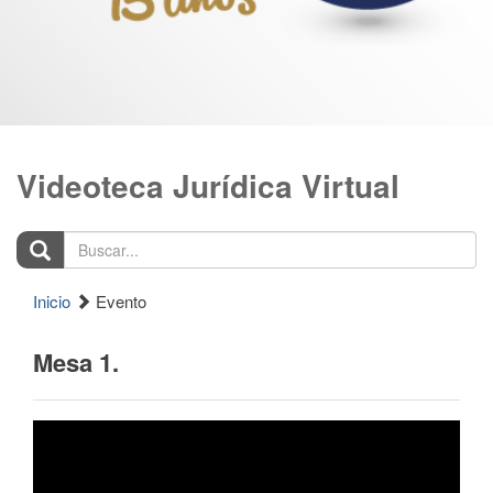
Videoteca Jurídica Virtual
Buscar...
Inicio
Evento
Mesa 1.