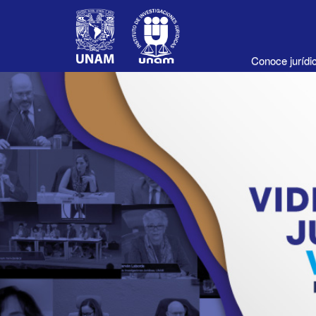
Conoce juríd