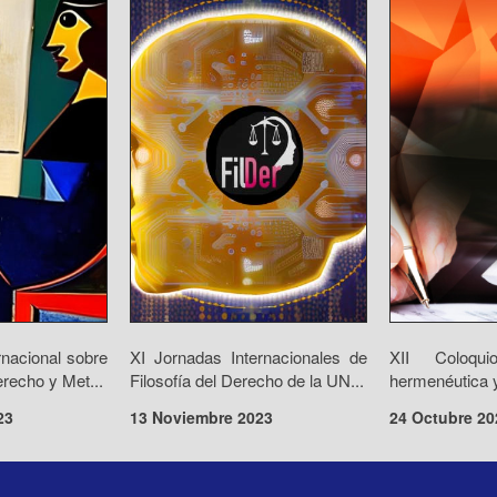
rnacional sobre
XI Jornadas Internacionales de
XII Coloqui
recho y Met...
Filosofía del Derecho de la UN...
hermenéutica y
23
13 Noviembre 2023
24 Octubre 20