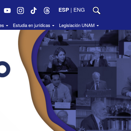
|
ENG
ESP
des
Estudia en jurídicas
Legislación UNAM