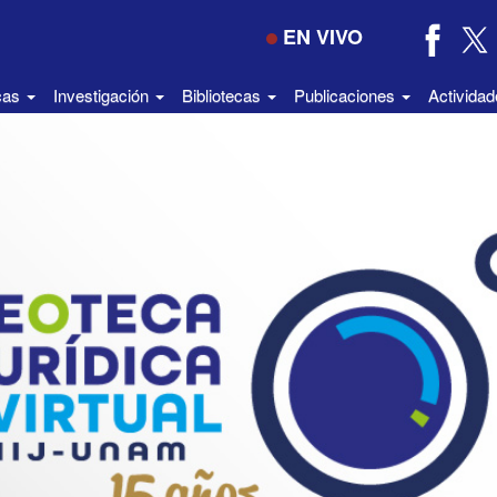
EN VIVO
icas
Investigación
Bibliotecas
Publicaciones
Activida