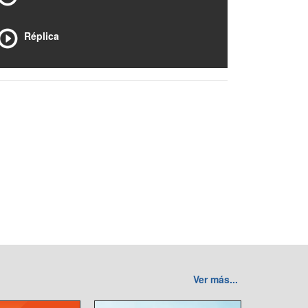
Réplica
Ver más...