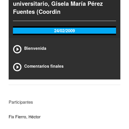
universitario, Gisela María Pérez
Fuentes (Coordin
24/02/2009
Bienvenida
Comentarios finales
Participantes
Fix Fierro, Héctor