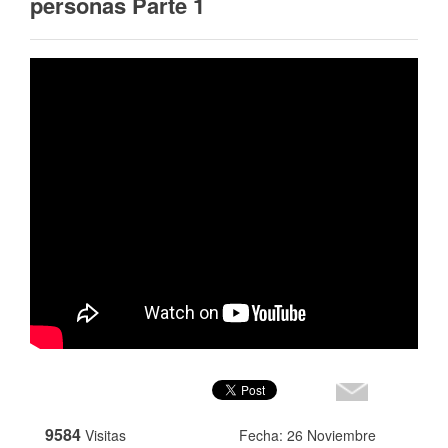
personas Parte 1
9584
Visitas
Fecha: 26 Noviembre