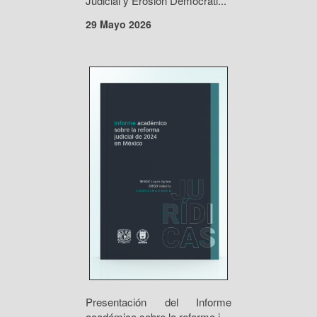
Judicial y Erosión Democráti...
29 Mayo 2026
Presentación del Informe
académico sobre la reforma j...