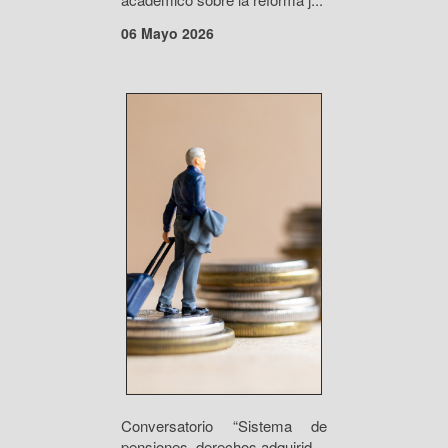
06 Mayo 2026
Conversatorio “Sistema de
pensiones, derechos adquirid...