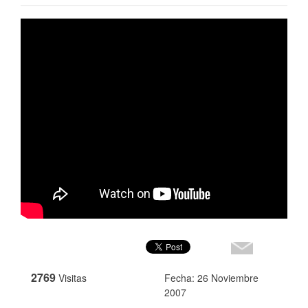
2769
Visitas
Fecha: 26 Noviembre
2007