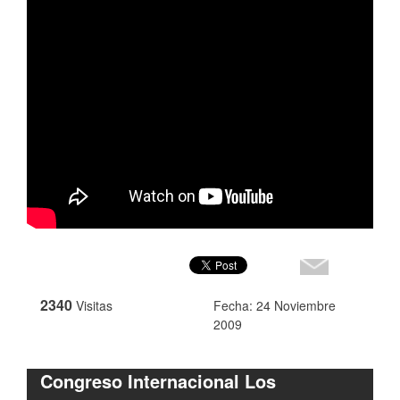
2340
Visitas
Fecha: 24 Noviembre
2009
Congreso Internacional Los