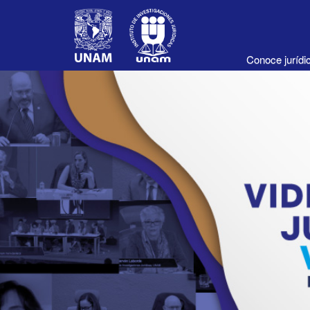
Conoce juríd