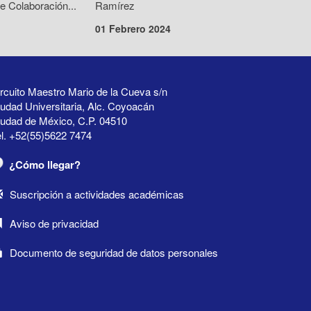
e Colaboración...
Ramírez
01 Febrero 2024
rcuito Maestro Mario de la Cueva s/n
udad Universitaria, Alc. Coyoacán
iudad de México, C.P. 04510
l. +52(55)5622 7474
¿Cómo llegar?
Suscripción a actividades académicas
Aviso de privacidad
Documento de seguridad de datos personales