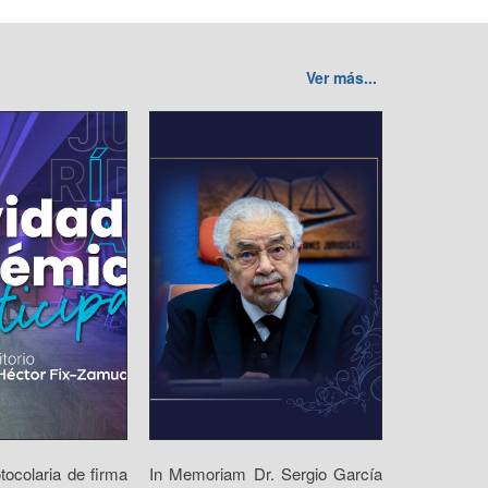
Ver más...
ocolaria de firma
In Memoriam Dr. Sergio García