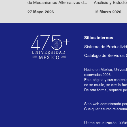
de Mecanismos Alternativos d...
Análisis y Estudio
27 Mayo 2026
12 Marzo 2026
Sitios internos
Sistema de Productiv
Catálogo de Servicios 
Hecho en México, Univers
reservados 2026.
Esta página y sus conteni
no se mutile, se cite la fu
De otra forma, requiere per
Sitio web administrado por 
Cualquier asunto relaciona
Última actualización: 09/