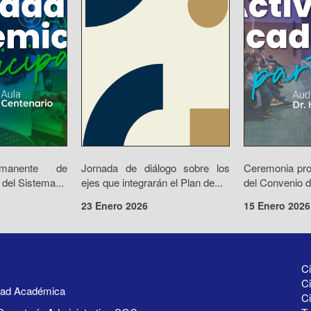
rmanente de
Jornada de diálogo sobre los
Ceremonia prot
 del Sistema...
ejes que integrarán el Plan de...
del Convenio d
23 Enero 2026
15 Enero 2026
Ci
Ci
idad Académica
C