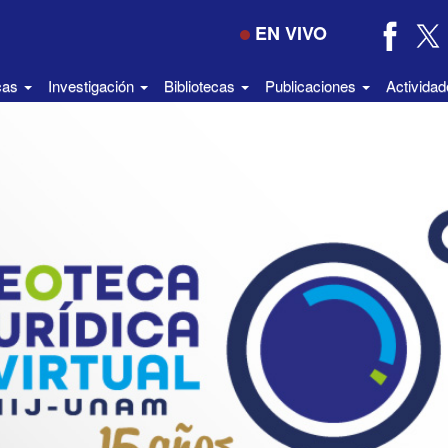
EN VIVO
icas
Investigación
Bibliotecas
Publicaciones
Activida