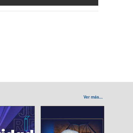
Ver más...