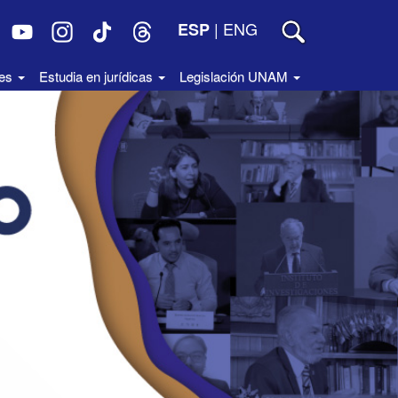
|
ENG
ESP
des
Estudia en jurídicas
Legislación UNAM