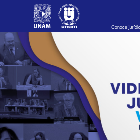
Conoce juríd