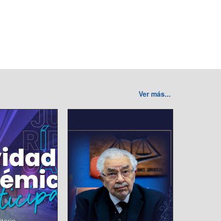
Ver más...