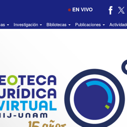
EN VIVO
icas
Investigación
Bibliotecas
Publicaciones
Activida