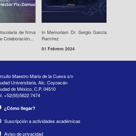
ocolaria de firma
In Memoriam Dr. Sergio García
e Colaboración...
Ramírez
01 Febrero 2024
rcuito Maestro Mario de la Cueva s/n
udad Universitaria, Alc. Coyoacán
iudad de México, C.P. 04510
l. +52(55)5622 7474
¿Cómo llegar?
Suscripción a actividades académicas
Aviso de privacidad