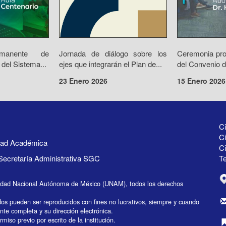
rmanente de
Jornada de diálogo sobre los
Ceremonia prot
 del Sistema...
ejes que integrarán el Plan de...
del Convenio d
23 Enero 2026
15 Enero 2026
Ci
Ci
idad Académica
C
Secretaría Administrativa SGC
Te
idad Nacional Autónoma de México (UNAM), todos los derechos
dos pueden ser reproducidos con fines no lucrativos, siempre y cuando
ente completa y su dirección electrónica.
miso previo por escrito de la institución.