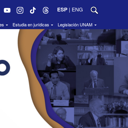
|
ENG
ESP
des
Estudia en jurídicas
Legislación UNAM