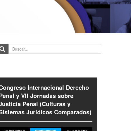
scar...
Congreso Internacional Derecho
Penal y VII Jornadas sobre
Justicia Penal (Culturas y
Sistemas Jurídicos Comparados)