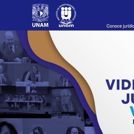
Conoce juríd