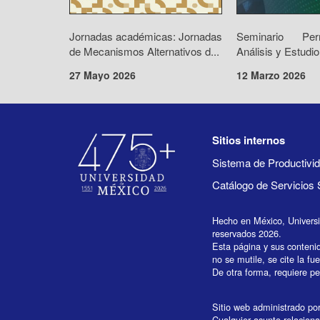
Jornadas académicas: Jornadas
Seminario Pe
de Mecanismos Alternativos d...
Análisis y Estudio
27 Mayo 2026
12 Marzo 2026
Sitios internos
Sistema de Productiv
Catálogo de Servicios 
Hecho en México, Univers
reservados 2026.
Esta página y sus conteni
no se mutile, se cite la fu
De otra forma, requiere per
Sitio web administrado por 
Cualquier asunto relaciona