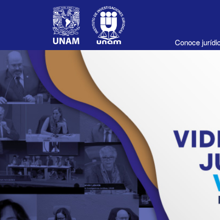
Conoce juríd