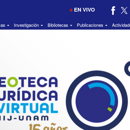
EN VIVO
icas
Investigación
Bibliotecas
Publicaciones
Activida