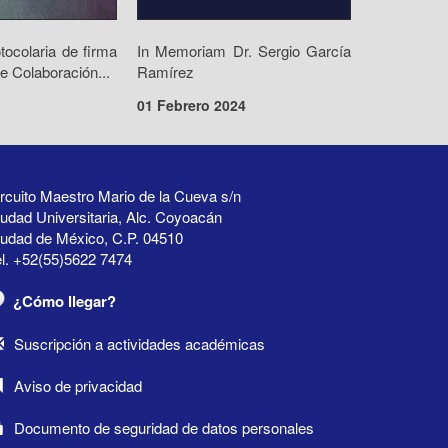
ocolaria de firma
In Memoriam Dr. Sergio García
e Colaboración...
Ramírez
01 Febrero 2024
rcuito Maestro Mario de la Cueva s/n
udad Universitaria, Alc. Coyoacán
iudad de México, C.P. 04510
l. +52(55)5622 7474
¿Cómo llegar?
Suscripción a actividades académicas
Aviso de privacidad
Documento de seguridad de datos personales