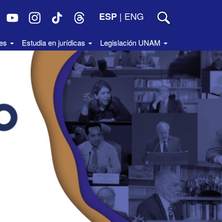
|
ENG
ESP
des
Estudia en jurídicas
Legislación UNAM