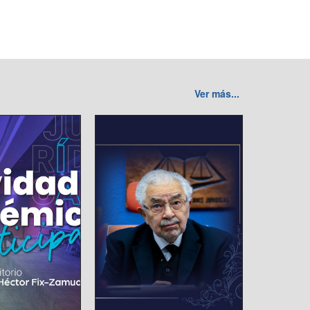
Ver más...