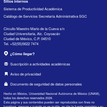
Sitios internos
Sistema de Productividad Académica
Catálogo de Servicios Secretaría Administrativa SGC
Circuito Maestro Mario de la Cueva s/n
Ciudad Universitaria, Alc. Coyoacán
Ciudad de México, C.P. 04510
Tel. +52(55)5622 7474
¿Cómo llegar?
Suscripción a actividades académicas
Aviso de privacidad
Documento de seguridad de datos personales
Hecho en México, Universidad Nacional Autónoma de México (UNAM),
todos los derechos reservados 2026.
Esta página y sus contenidos pueden ser reproducidos con fines no
lucrativos, siempre y cuando no se mutile, se cite la fuente completa y su