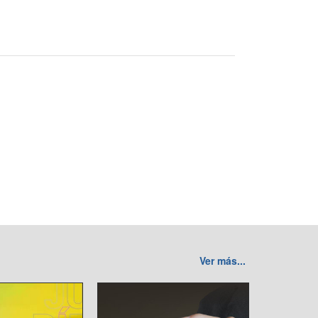
Ver más...