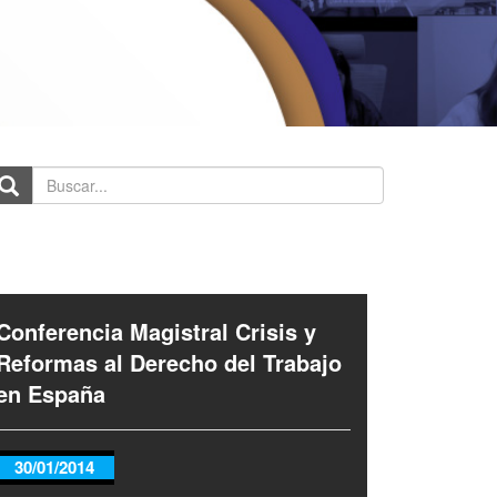
scar...
Conferencia Magistral Crisis y
Reformas al Derecho del Trabajo
en España
30/01/2014