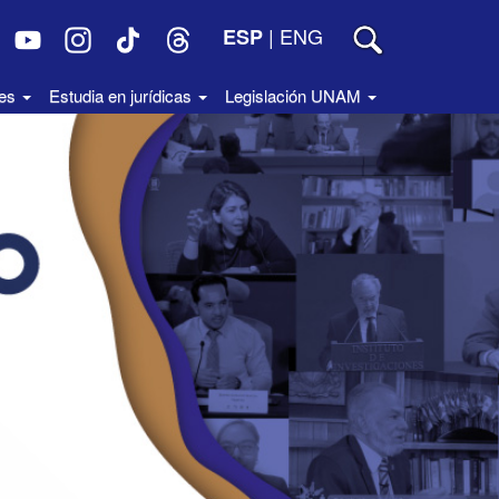
|
ENG
ESP
des
Estudia en jurídicas
Legislación UNAM