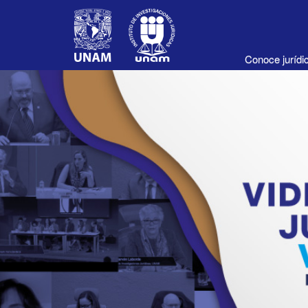
Conoce juríd