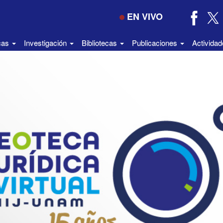
EN VIVO
icas
Investigación
Bibliotecas
Publicaciones
Activida