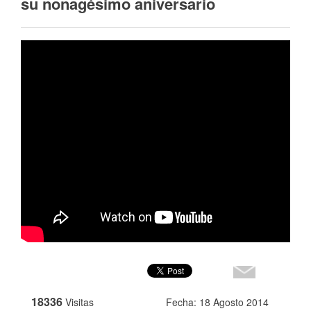
su nonagésimo aniversario
18336
Visitas
Fecha: 18 Agosto 2014