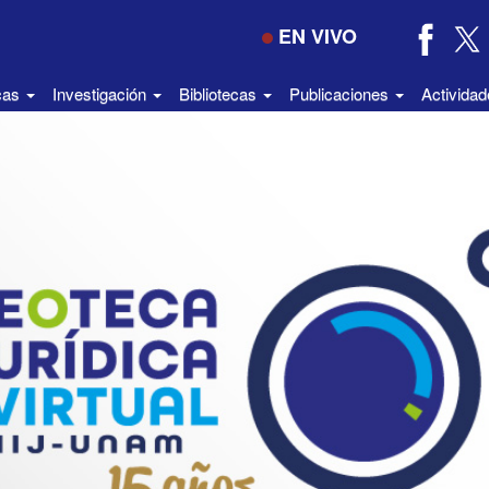
EN VIVO
icas
Investigación
Bibliotecas
Publicaciones
Activida