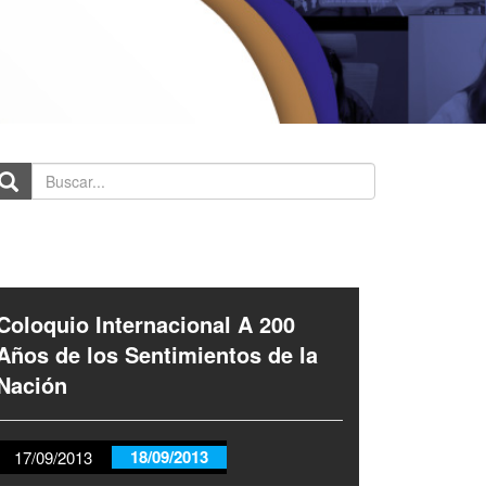
scar...
Coloquio Internacional A 200
Años de los Sentimientos de la
Nación
18/09/2013
17/09/2013