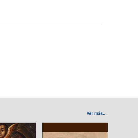
Ver más...