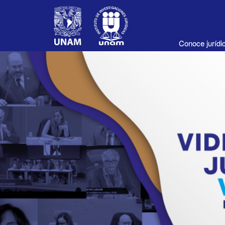
Conoce juríd