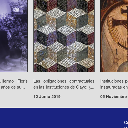
llermo Floris
Las obligaciones contractuales
Instituciones p
años de su...
en las Instituciones de Gayo: ¿...
instauradas en
12 Junio 2019
05 Noviembre
Ci