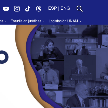
|
ENG
ESP
des
Estudia en jurídicas
Legislación UNAM