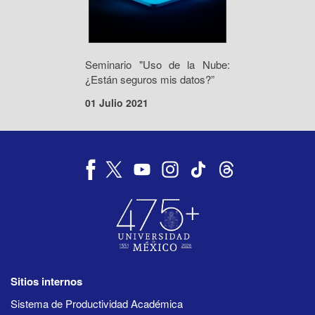
Seminario "Uso de la Nube:
¿Están seguros mis datos?”
01 Julio 2021
Sitios internos
Sistema de Productividad Académica