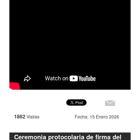
1862
Visitas
Fecha: 15 Enero 2026
Ceremonia protocolaria de firma del