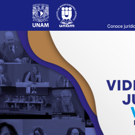
Conoce juríd