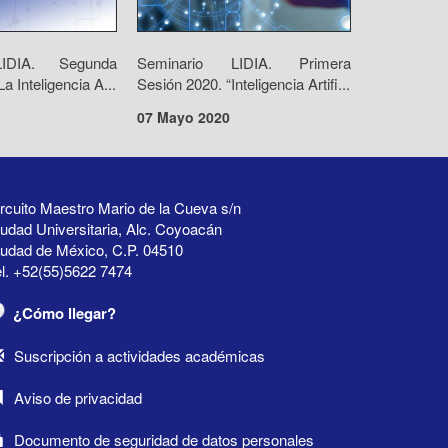
LIDIA. Segunda
Seminario LIDIA. Primera
a Inteligencia A...
Sesión 2020. “Inteligencia Artifi...
07 Mayo 2020
rcuito Maestro Mario de la Cueva s/n
udad Universitaria, Alc. Coyoacán
iudad de México, C.P. 04510
l. +52(55)5622 7474
¿Cómo llegar?
Suscripción a actividades académicas
Aviso de privacidad
Documento de seguridad de datos personales