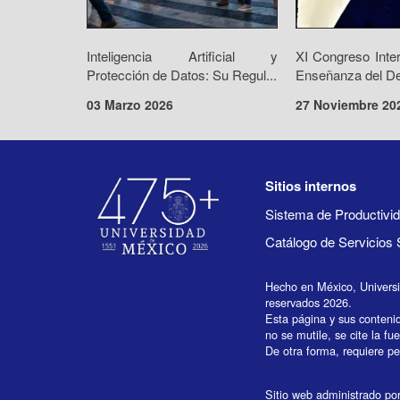
Inteligencia Artificial y
XI Congreso Inte
Protección de Datos: Su Regul...
Enseñanza del De
03 Marzo 2026
27 Noviembre 20
Sitios internos
Sistema de Productiv
Catálogo de Servicios 
Hecho en México, Univers
reservados 2026.
Esta página y sus conteni
no se mutile, se cite la fu
De otra forma, requiere per
Sitio web administrado por 