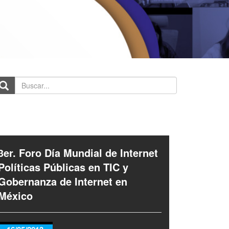
scar...
3er. Foro Día Mundial de Internet
Políticas Públicas en TIC y
Gobernanza de Internet en
México