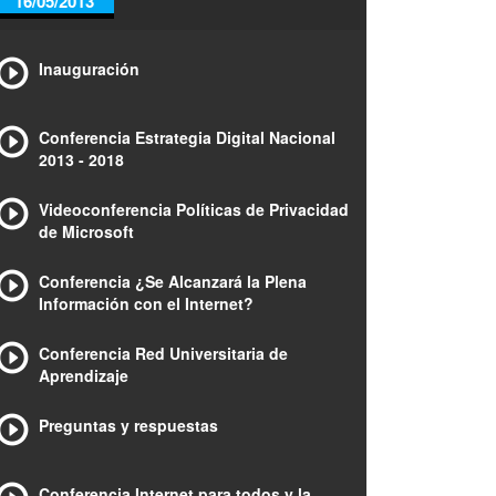
16/05/2013
Inauguración
Conferencia Estrategia Digital Nacional
2013 - 2018
Videoconferencia Políticas de Privacidad
de Microsoft
Conferencia ¿Se Alcanzará la Plena
Información con el Internet?
Conferencia Red Universitaria de
Aprendizaje
Preguntas y respuestas
Conferencia Internet para todos y la