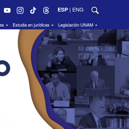
|
ENG
ESP
des
Estudia en jurídicas
Legislación UNAM