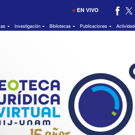
EN VIVO
icas
Investigación
Bibliotecas
Publicaciones
Activida