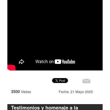
3500
Visitas
Fecha: 21 Mayo 2025
Testimonios y homenaje a la