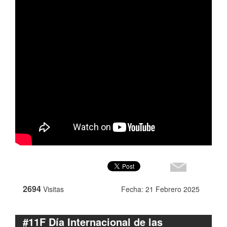
2694
Visitas
Fecha: 21 Febrero 2025
#11F Día Internacional de las