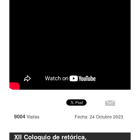
9004
Visitas
Fecha: 24 Octubre 2023
XII Coloquio de retórica,