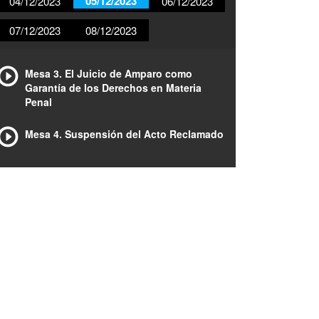
05/12/2023
04/12/2023
06/12/2023
07/12/2023
08/12/2023
Mesa 3. El Juicio de Amparo como
Garantía de los Derechos en Materia
Penal
Mesa 4. Suspensión del Acto Reclamado