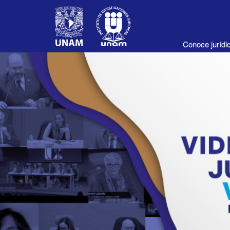
Conoce juríd