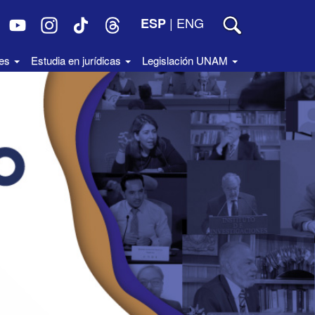
|
ENG
ESP
des
Estudia en jurídicas
Legislación UNAM