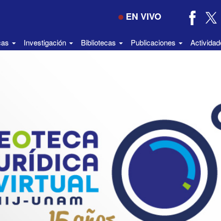
EN VIVO
icas
Investigación
Bibliotecas
Publicaciones
Activida