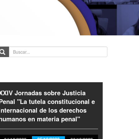
scar...
XXIV Jornadas sobre Justicia
Penal "La tutela constitucional e
internacional de los derechos
humanos en materia penal"