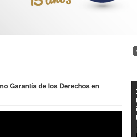
l
Bu
mo Garantía de los Derechos en