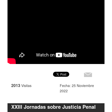
2013
Visitas
Fecha: 25 Noviembre
2022
XXIII Jornadas sobre Justicia Penal