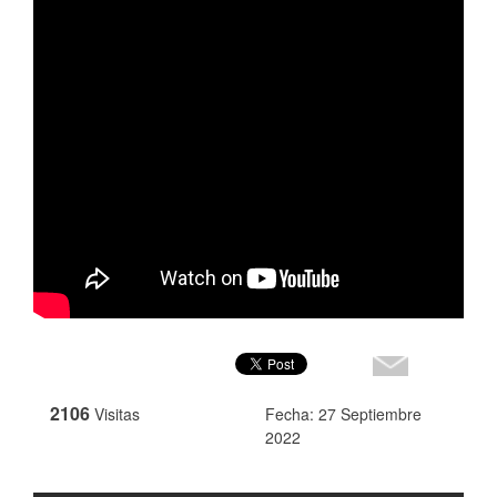
2106
Visitas
Fecha: 27 Septiembre
2022