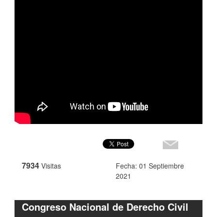
7934
Visitas
Fecha: 01 Septiembre
2021
Congreso Nacional de Derecho Civil