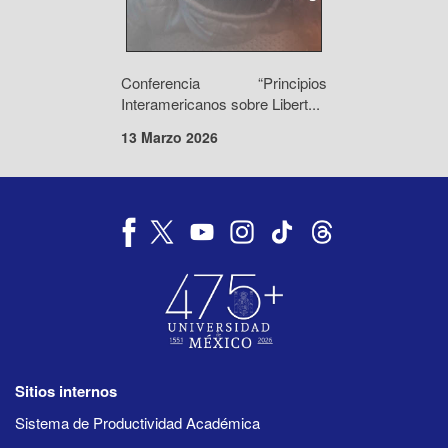
Conferencia “Principios
Interamericanos sobre Libert...
13 Marzo 2026
Sitios internos
Sistema de Productividad Académica