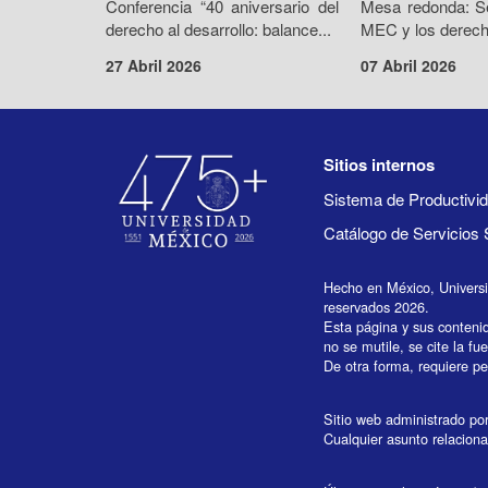
Conferencia “40 aniversario del
Mesa redonda: Se
derecho al desarrollo: balance...
MEC y los derecho
27 Abril 2026
07 Abril 2026
Sitios internos
Sistema de Productiv
Catálogo de Servicios 
Hecho en México, Univers
reservados 2026.
Esta página y sus conteni
no se mutile, se cite la fu
De otra forma, requiere per
Sitio web administrado por 
Cualquier asunto relaciona