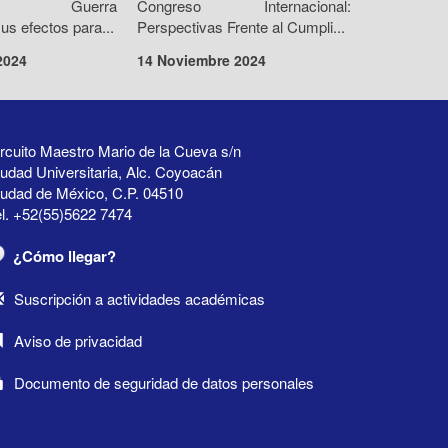
orio: Guerra
Congreso Internacional:
us efectos para...
Perspectivas Frente al Cumpli...
2024
14 Noviembre 2024
rcuito Maestro Mario de la Cueva s/n
udad Universitaria, Alc. Coyoacán
iudad de México, C.P. 04510
l. +52(55)5622 7474
¿Cómo llegar?
Suscripción a actividades académicas
Aviso de privacidad
Documento de seguridad de datos personales