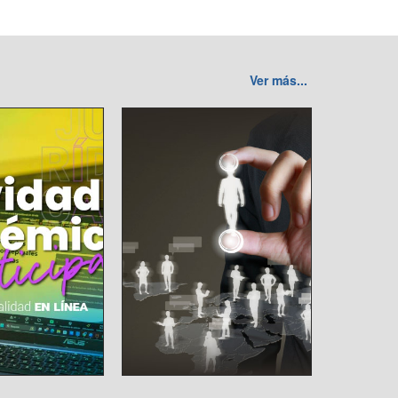
Ver más...