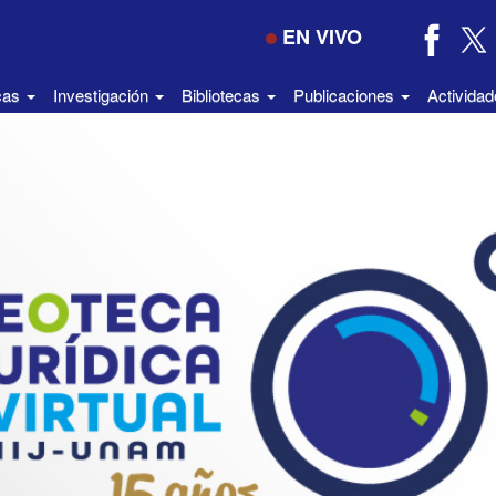
EN VIVO
icas
Investigación
Bibliotecas
Publicaciones
Activida