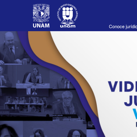
Conoce juríd