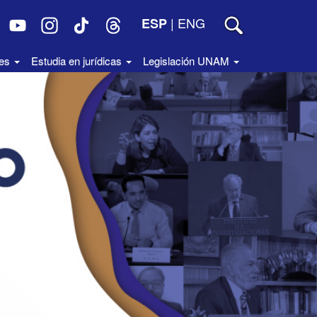
|
ENG
ESP
des
Estudia en jurídicas
Legislación UNAM