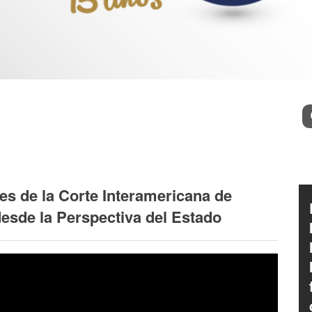
l
Bu
es de la Corte Interamericana de
sde la Perspectiva del Estado