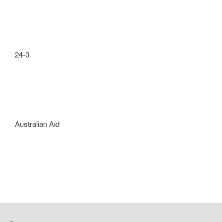
24-0
Australian Aid