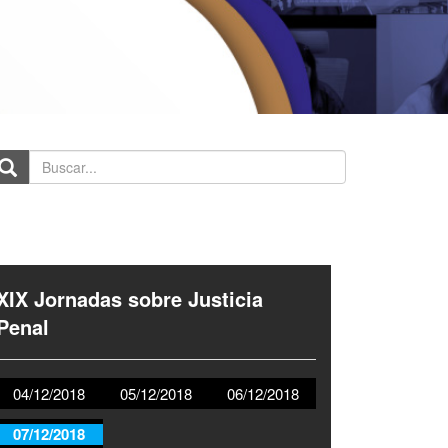
scar...
XIX Jornadas sobre Justicia
Penal
04/12/2018
05/12/2018
06/12/2018
07/12/2018