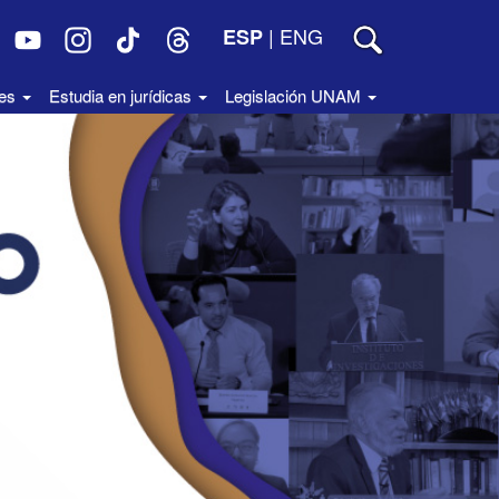
|
ENG
ESP
des
Estudia en jurídicas
Legislación UNAM