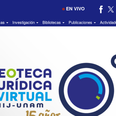
EN VIVO
icas
Investigación
Bibliotecas
Publicaciones
Activida