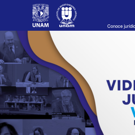
Conoce juríd