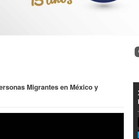
l
Bu
Personas Migrantes en México y