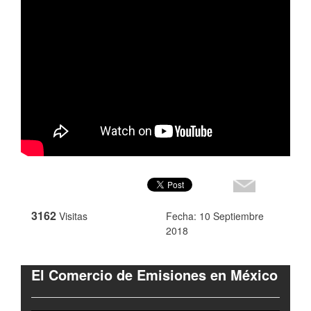
3162
Visitas
Fecha: 10 Septiembre
2018
El Comercio de Emisiones en México