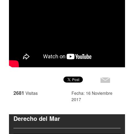
2681
Visitas
Fecha: 16 Noviembre
2017
Derecho del Mar