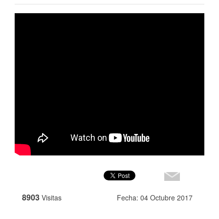
8903
Visitas
Fecha: 04 Octubre 2017