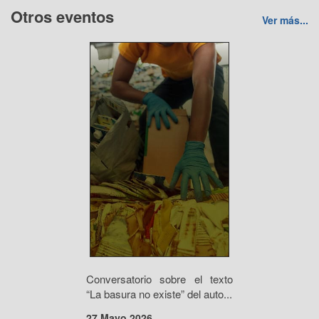
Otros eventos
Ver más...
Conversatorio sobre el texto
“La basura no existe” del auto...
27 Mayo 2026